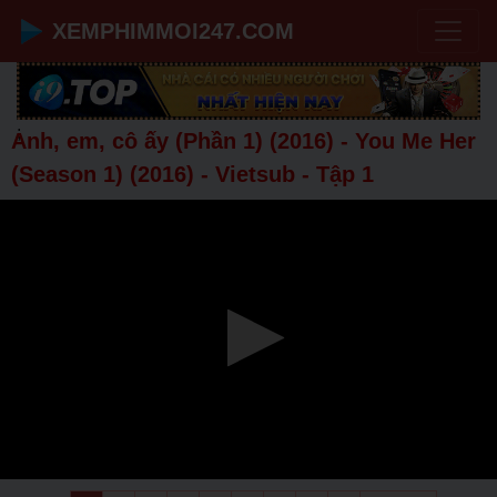
XEMPHIMMOI247.COM
;
Anh, em, cô ấy (Phần 1) (2016) - You Me Her
(Season 1) (2016) - Vietsub - Tập 1