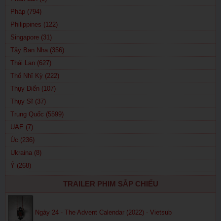
Pháp (794)
Philippines (122)
Singapore (31)
Tây Ban Nha (356)
Thái Lan (627)
Thổ Nhĩ Kỳ (222)
Thụy Điển (107)
Thụy Sĩ (37)
Trung Quốc (5599)
UAE (7)
Úc (236)
Ukraina (8)
Ý (268)
TRAILER PHIM SẮP CHIẾU
Ngày 24 - The Advent Calendar (2022) - Vietsub