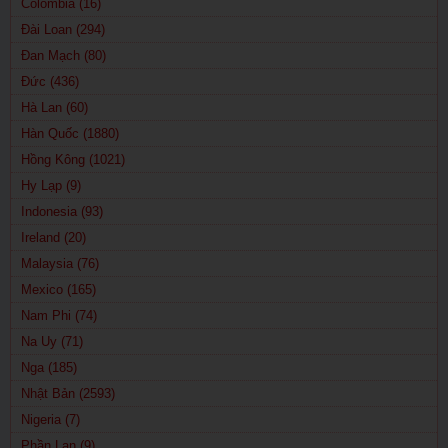
Colombia (16)
Đài Loan (294)
Đan Mạch (80)
Đức (436)
Hà Lan (60)
Hàn Quốc (1880)
Hồng Kông (1021)
Hy Lạp (9)
Indonesia (93)
Ireland (20)
Malaysia (76)
Mexico (165)
Nam Phi (74)
Na Uy (71)
Nga (185)
Nhật Bản (2593)
Nigeria (7)
Phần Lan (9)