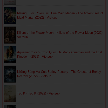
Những Cuộc Phiêu Lưu Của Maid Marian - The Adventures of
Maid Marian (2022) - Vietsub
Killers of the Flower Moon - Killers of the Flower Moon (2022) -
Vietsub
Aquaman 2 và Vương Quốc Đã Mất - Aquaman and the Lost
Kingdom (2023) - Vietsub
Những Bóng Ma Của Borley Rectory - The Ghosts of Borley
Rectory (2022) - Vietsub
Ted K - Ted K (2022) - Vietsub