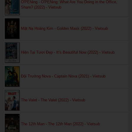
O'PENing - O'PENing: What Are You Doing in the Office,
Share? (2022) - Vietsub
Mặt Nạ Hoàng Kim - Golden Mask (2022) - Vietsub
Hiện Tại Tươi Đẹp - It’s Beautiful Now (2022) - Vietsub
Đội Trưởng Nova - Captain Nova (2021) - Vietsub
The Valet - The Valet (2022) - Vietsub
The 12th Man - The 12th Man (2022) - Vietsub