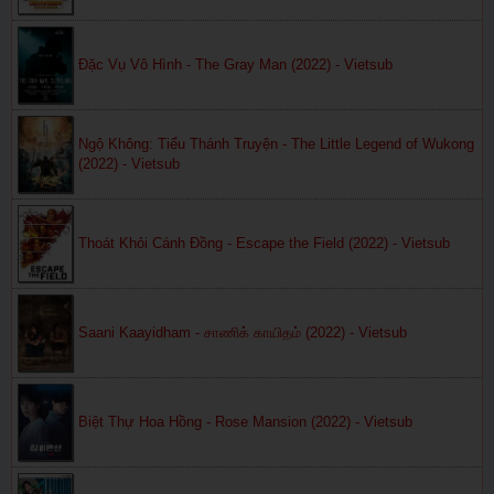
Đặc Vụ Vô Hình - The Gray Man (2022) - Vietsub
Ngộ Không: Tiểu Thánh Truyện - The Little Legend of Wukong
(2022) - Vietsub
Thoát Khỏi Cánh Đồng - Escape the Field (2022) - Vietsub
Saani Kaayidham - சாணிக் காயிதம் (2022) - Vietsub
Biệt Thự Hoa Hồng - Rose Mansion (2022) - Vietsub