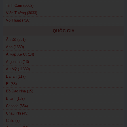
Tình Cảm (5002)
Viễn Tưởng (3033)
Võ Thuật (726)
QUỐC GIA
Ấn Độ (391)
Anh (1630)
Ả Rập Xê Út (14)
Argentina (13)
Âu Mỹ (11339)
Ba lan (117)
Bỉ (88)
Bồ Đào Nha (15)
Brazil (137)
Canada (654)
Châu Phi (45)
Chile (7)